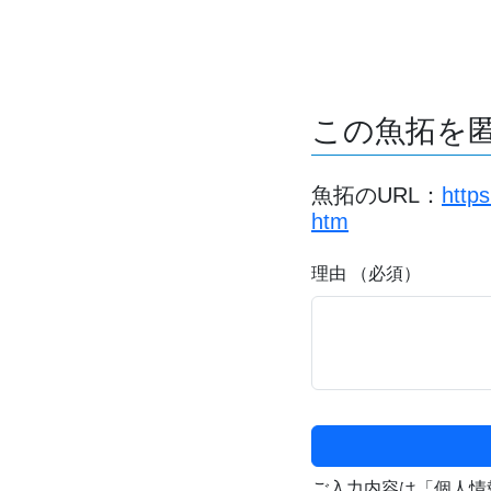
この魚拓を
魚拓のURL：
http
htm
理由 （必須）
ご入力内容は「個人情