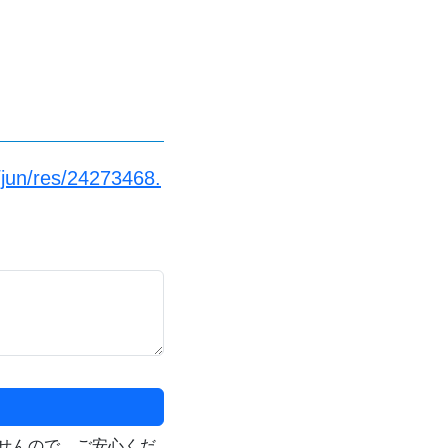
/jun/res/24273468.
せんので、ご安心くだ