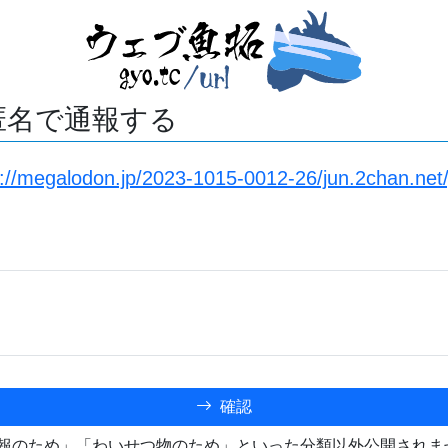
匿名で通報する
s://megalodon.jp/2023-1015-0012-26/jun.2chan.net
確認
報のため」「わいせつ物のため」といった分類以外公開されま