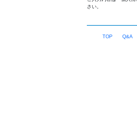
さい。
TOP
Q&A