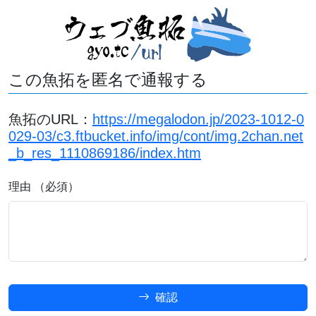
この魚拓を匿名で通報する
魚拓のURL：
https://megalodon.jp/2023-1012-0
029-03/c3.ftbucket.info/img/cont/img.2chan.net
_b_res_1110869186/index.htm
理由 （必須）
確認