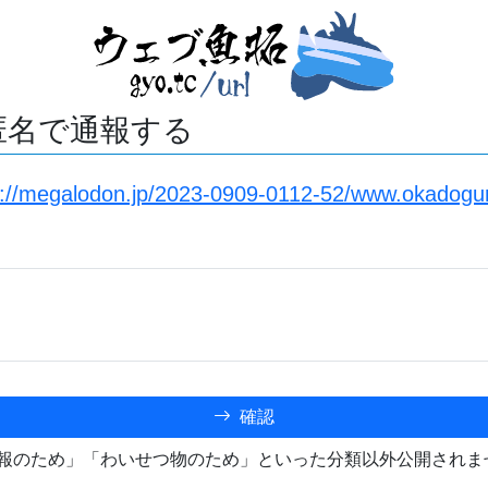
匿名で通報する
s://megalodon.jp/2023-0909-0112-52/www.okadogum
確認
報のため」「わいせつ物のため」といった分類以外公開されま