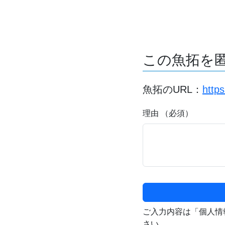
この魚拓を
魚拓のURL：
http
理由 （必須）
ご入力内容は「個人情
さい。