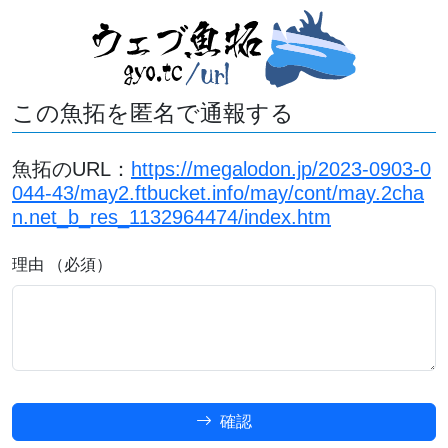
この魚拓を匿名で通報する
魚拓のURL：
https://megalodon.jp/2023-0903-0
044-43/may2.ftbucket.info/may/cont/may.2cha
n.net_b_res_1132964474/index.htm
理由 （必須）
確認