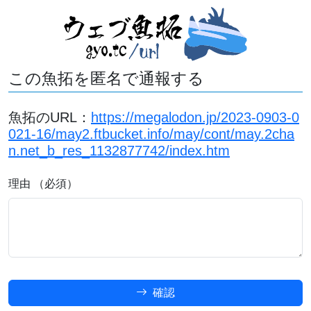
この魚拓を匿名で通報する
魚拓のURL：
https://megalodon.jp/2023-0903-0
021-16/may2.ftbucket.info/may/cont/may.2cha
n.net_b_res_1132877742/index.htm
理由 （必須）
確認