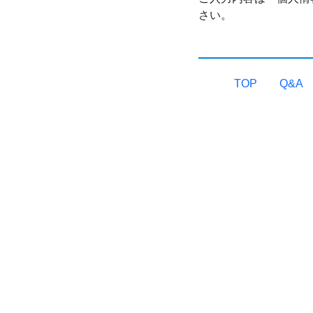
さい。
TOP
Q&A