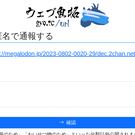
匿名で通報する
s://megalodon.jp/2023-0802-0020-29/dec.2chan.ne
確認
報のため」「わいせつ物のため」といった分類以外公開されま