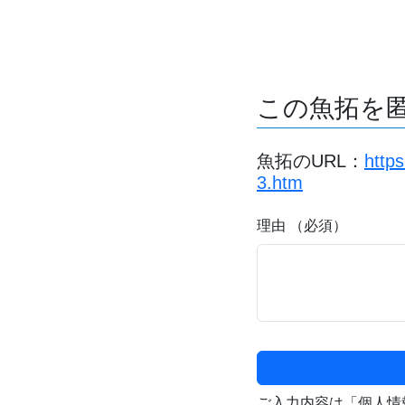
この魚拓を
魚拓のURL：
http
3.htm
理由 （必須）
ご入力内容は「個人情