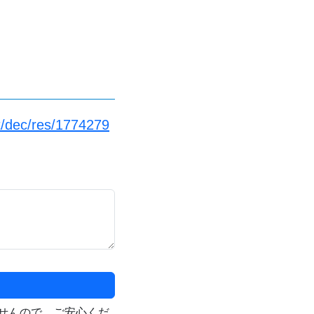
t/dec/res/1774279
せんので、ご安心くだ