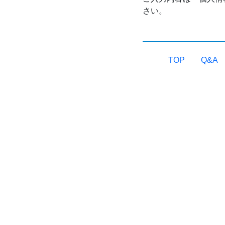
さい。
TOP
Q&A