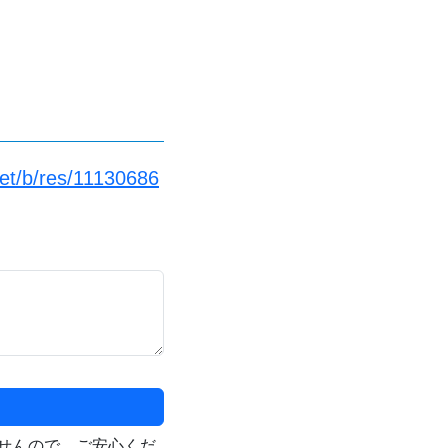
net/b/res/11130686
せんので、ご安心くだ