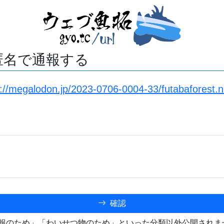
匿名で通報する
s://megalodon.jp/2023-0706-0004-33/futabaforest.
確認
報のため」「わいせつ物のため」といった分類以外公開されま