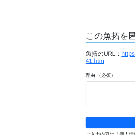
この魚拓を
魚拓のURL：
http
41.htm
理由 （必須）
ご入力内容は「個人情