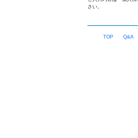
さい。
TOP
Q&A