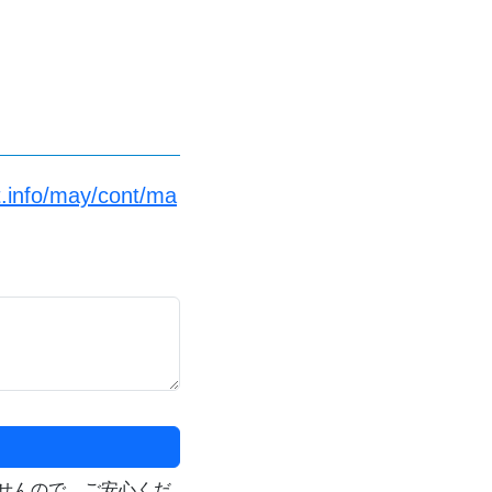
.info/may/cont/ma
せんので、ご安心くだ