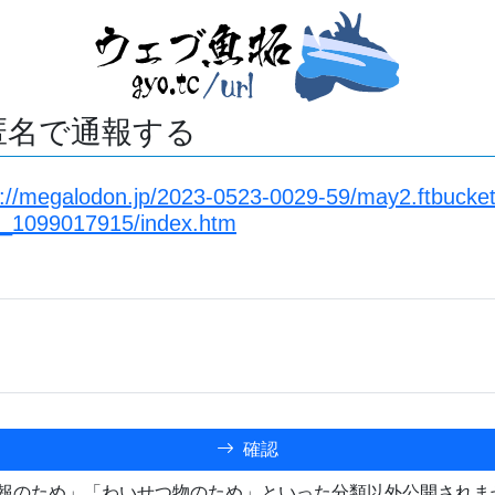
匿名で通報する
s://megalodon.jp/2023-0523-0029-59/may2.ftbucket
s_1099017915/index.htm
確認
報のため」「わいせつ物のため」といった分類以外公開されま