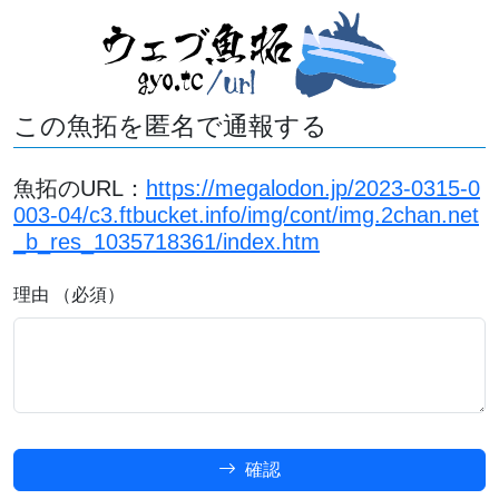
この魚拓を匿名で通報する
魚拓のURL：
https://megalodon.jp/2023-0315-0
003-04/c3.ftbucket.info/img/cont/img.2chan.net
_b_res_1035718361/index.htm
理由 （必須）
確認