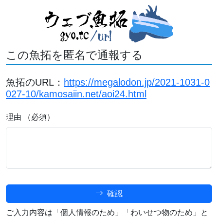
この魚拓を匿名で通報する
魚拓のURL：
https://megalodon.jp/2021-1031-0
027-10/kamosaiin.net/aoi24.html
理由 （必須）
確認
ご入力内容は「個人情報のため」「わいせつ物のため」と