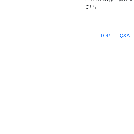
さい。
TOP
Q&A