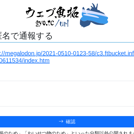
匿名で通報する
s://megalodon.jp/2021-0510-0123-58/c3.ftbucket.in
0611534/index.htm
確認
報のため」「わいせつ物のため」といった分類以外公開されま