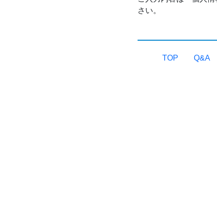
さい。
TOP
Q&A