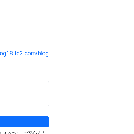
log18.fc2.com/blog
せんので、ご安心くだ