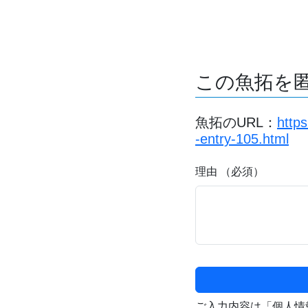
この魚拓を
魚拓のURL：
http
-entry-105.html
理由 （必須）
ご入力内容は「個人情