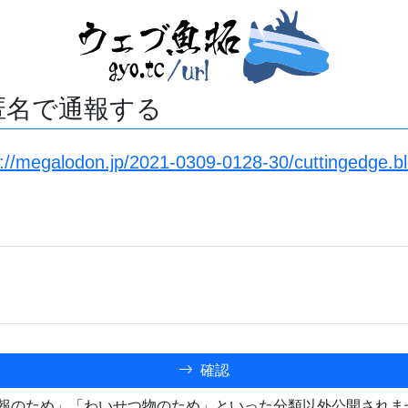
匿名で通報する
s://megalodon.jp/2021-0309-0128-30/cuttingedge.b
確認
報のため」「わいせつ物のため」といった分類以外公開されま