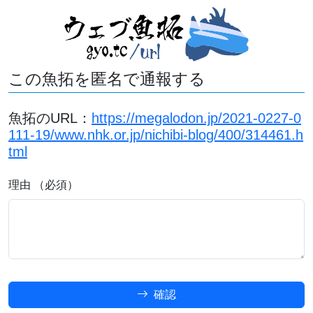
この魚拓を匿名で通報する
魚拓のURL：
https://megalodon.jp/2021-0227-0
111-19/www.nhk.or.jp/nichibi-blog/400/314461.h
tml
理由 （必須）
確認