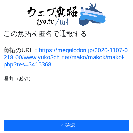
この魚拓を匿名で通報する
魚拓のURL：
https://megalodon.jp/2020-1107-0
218-00/www.yuko2ch.net/mako/makok/makok.
php?res=3416368
理由 （必須）
確認