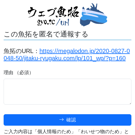
この魚拓を匿名で通報する
魚拓のURL：
https://megalodon.jp/2020-0827-0
048-50/jitaku-ryugaku.com/lp/101_wp/?p=160
理由 （必須）
確認
ご入力内容は「個人情報のため」「わいせつ物のため」と