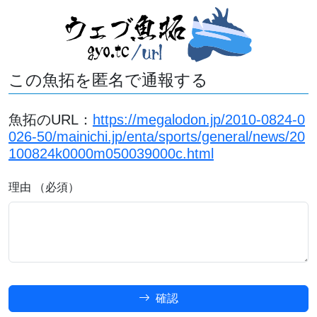
この魚拓を匿名で通報する
魚拓のURL：
https://megalodon.jp/2010-0824-0
026-50/mainichi.jp/enta/sports/general/news/20
100824k0000m050039000c.html
理由 （必須）
確認