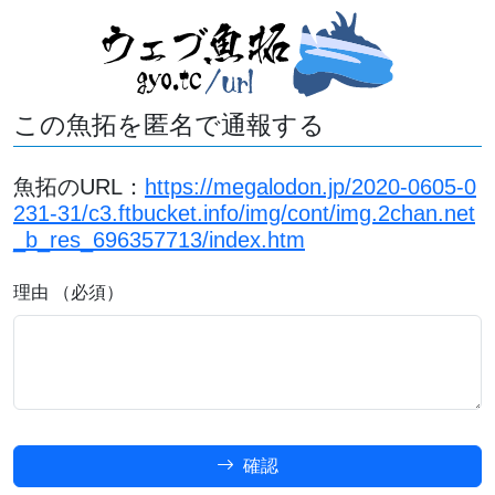
この魚拓を匿名で通報する
魚拓のURL：
https://megalodon.jp/2020-0605-0
231-31/c3.ftbucket.info/img/cont/img.2chan.net
_b_res_696357713/index.htm
理由 （必須）
確認