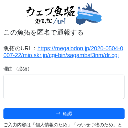
この魚拓を匿名で通報する
魚拓のURL：
https://megalodon.jp/2020-0504-0
007-22/mio.skr.jp/cgi-bin/sagambsf3nm/dr.cgi
理由 （必須）
確認
ご入力内容は「個人情報のため」「わいせつ物のため」と