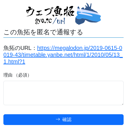
この魚拓を匿名で通報する
魚拓のURL：
https://megalodon.jp/2019-0615-0
019-43/timetable.yanbe.net/html/1/2010/05/13_
1.html?1
理由 （必須）
確認