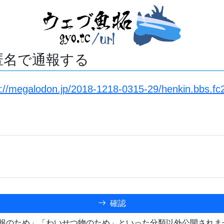
匿名で通報する
s://megalodon.jp/2018-1218-0315-29/henkin.bbs.fc
確認
報のため」「わいせつ物のため」といった分類以外公開されま