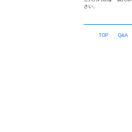
さい。
TOP
Q&A