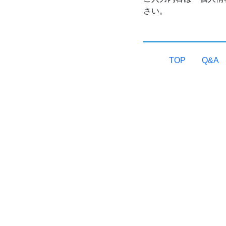
さい。
TOP
Q&A