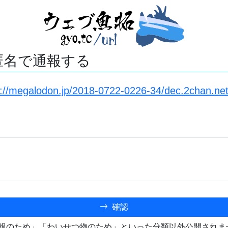
匿名で通報する
s://megalodon.jp/2018-0722-0226-34/dec.2chan.ne
確認
報のため」「わいせつ物のため」といった分類以外公開されま