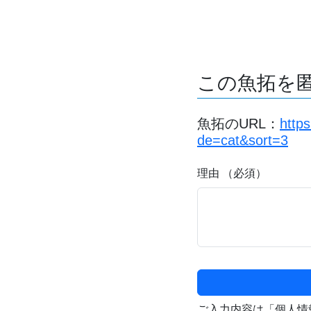
この魚拓を
魚拓のURL：
http
de=cat&sort=3
理由 （必須）
ご入力内容は「個人情