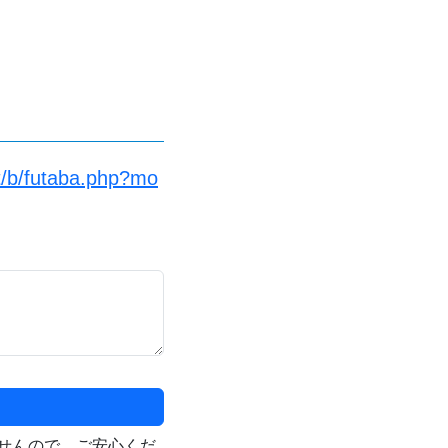
t/b/futaba.php?mo
せんので、ご安心くだ