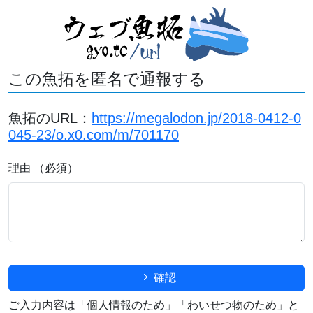
この魚拓を匿名で通報する
魚拓のURL：
https://megalodon.jp/2018-0412-0
045-23/o.x0.com/m/701170
理由 （必須）
確認
ご入力内容は「個人情報のため」「わいせつ物のため」と