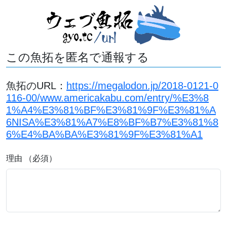
この魚拓を匿名で通報する
魚拓のURL：
https://megalodon.jp/2018-0121-0
116-00/www.americakabu.com/entry/%E3%8
1%A4%E3%81%BF%E3%81%9F%E3%81%A
6NISA%E3%81%A7%E8%BF%B7%E3%81%8
6%E4%BA%BA%E3%81%9F%E3%81%A1
理由 （必須）