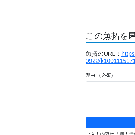
この魚拓を
魚拓のURL：
http
0922/k1001115171
理由 （必須）
ご入力内容は「個人情