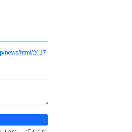
jp/news/html/2017
せんので、ご安心くだ