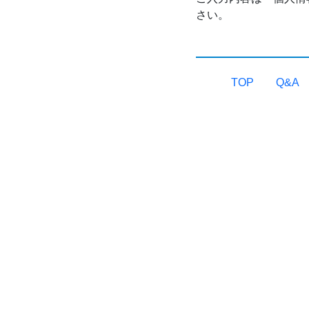
さい。
TOP
Q&A