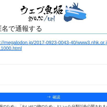
匿名で通報する
s://megalodon.jp/2017-0923-0043-40/www3.nhk.or.
1000.html
確認
報のため」「わいせつ物のため」といった分類以外公開されま