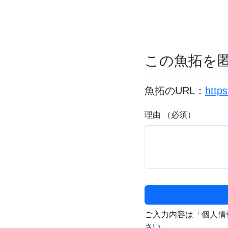
この魚拓を
魚拓のURL：
http
理由 （必須）
ご入力内容は「個人情
さい。