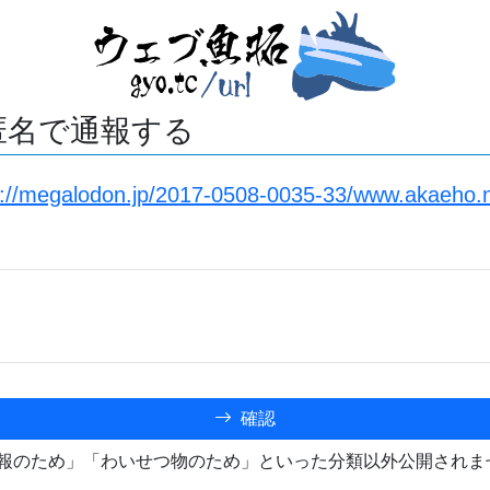
匿名で通報する
s://megalodon.jp/2017-0508-0035-33/www.akaeho.net
確認
報のため」「わいせつ物のため」といった分類以外公開されま