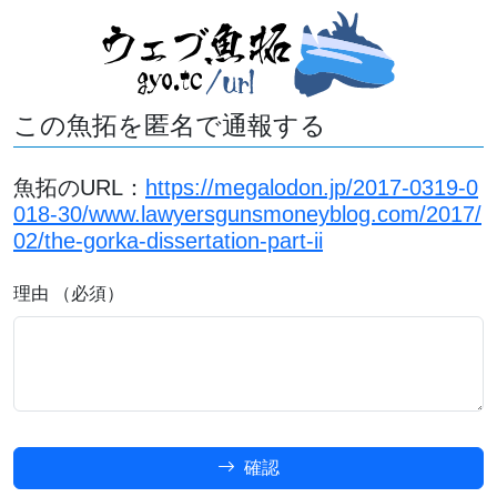
この魚拓を匿名で通報する
魚拓のURL：
https://megalodon.jp/2017-0319-0
018-30/www.lawyersgunsmoneyblog.com/2017/
02/the-gorka-dissertation-part-ii
理由 （必須）
確認