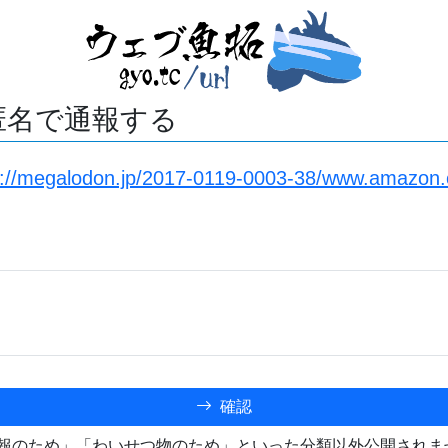
匿名で通報する
s://megalodon.jp/2017-0119-0003-38/www.amazon.
確認
報のため」「わいせつ物のため」といった分類以外公開されま