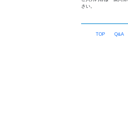
さい。
TOP
Q&A