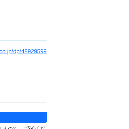
co.jp/dp/48929599
せんので、ご安心くだ