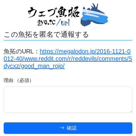
この魚拓を匿名で通報する
魚拓のURL：
https://megalodon.jp/2016-1121-0
012-40/www.reddit.com/r/reddevils/comments/5
dycxz/good_man_rojo/
理由 （必須）
確認