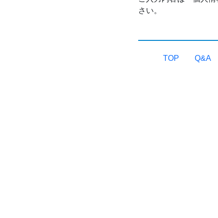
さい。
TOP
Q&A