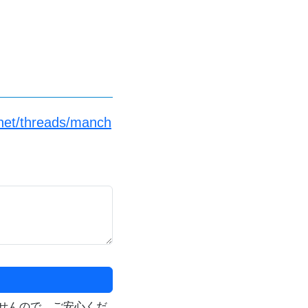
net/threads/manch
せんので、ご安心くだ