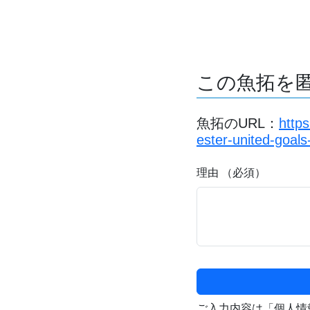
この魚拓を
魚拓のURL：
http
ester-united-goals
理由 （必須）
ご入力内容は「個人情