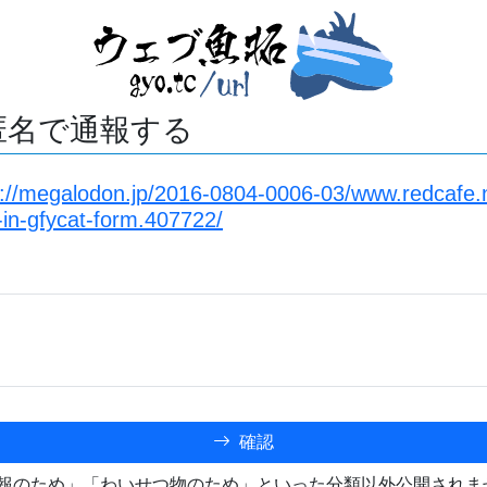
匿名で通報する
s://megalodon.jp/2016-0804-0006-03/www.redcafe.
-in-gfycat-form.407722/
確認
報のため」「わいせつ物のため」といった分類以外公開されま