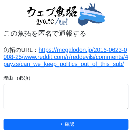
この魚拓を匿名で通報する
魚拓のURL：
https://megalodon.jp/2016-0623-0
008-25/www.reddit.com/r/reddevils/comments/4
payzs/can_we_keep_politics_out_of_this_sub/
理由 （必須）
確認