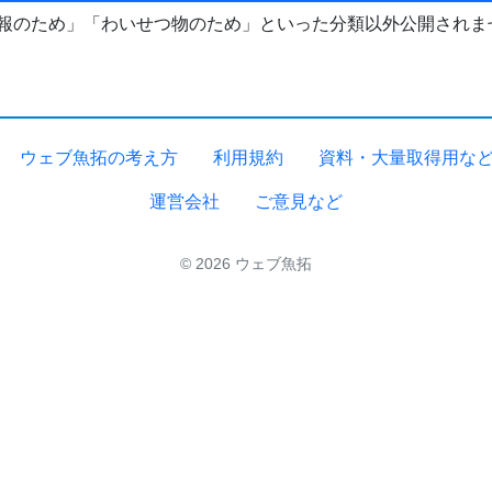
報のため」「わいせつ物のため」といった分類以外公開されま
ウェブ魚拓の考え方
利用規約
資料・大量取得用な
運営会社
ご意見など
© 2026 ウェブ魚拓