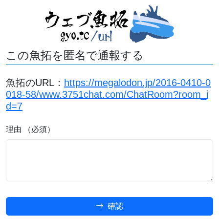
この魚拓を匿名で通報する
魚拓のURL：
https://megalodon.jp/2016-0410-0
018-58/www.3751chat.com/ChatRoom?room_i
d=7
理由 （必須）
確認