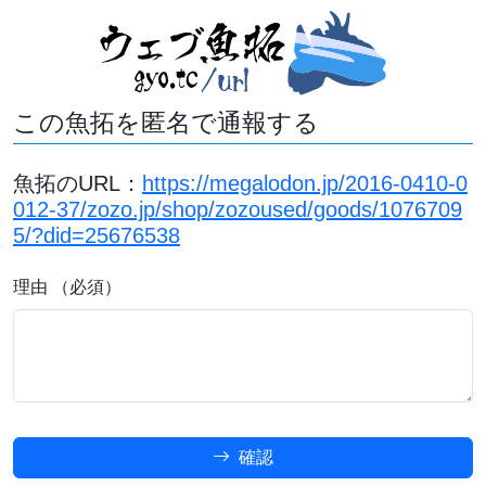
この魚拓を匿名で通報する
魚拓のURL：
https://megalodon.jp/2016-0410-0
012-37/zozo.jp/shop/zozoused/goods/1076709
5/?did=25676538
理由 （必須）
確認