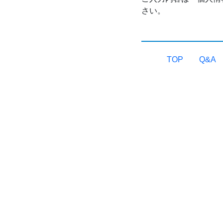
さい。
TOP
Q&A