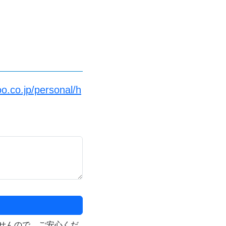
o.co.jp/personal/h
せんので、ご安心くだ