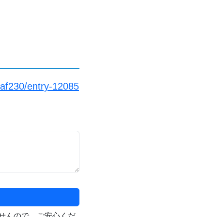
uaf230/entry-12085
せんので、ご安心くだ