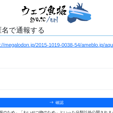
匿名で通報する
s://megalodon.jp/2015-1019-0038-54/ameblo.jp/aq
確認
報のため」「わいせつ物のため」といった分類以外公開されま