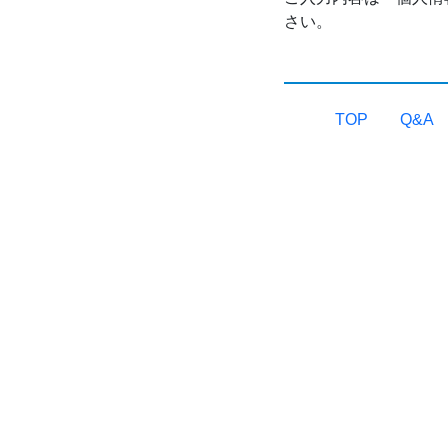
さい。
TOP
Q&A