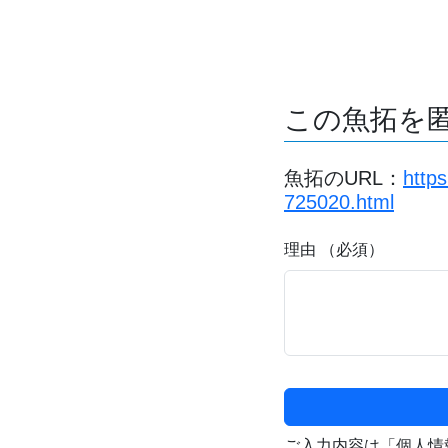
この魚拓を
魚拓のURL：
http
725020.html
理由 （必須）
ご入力内容は「個人情