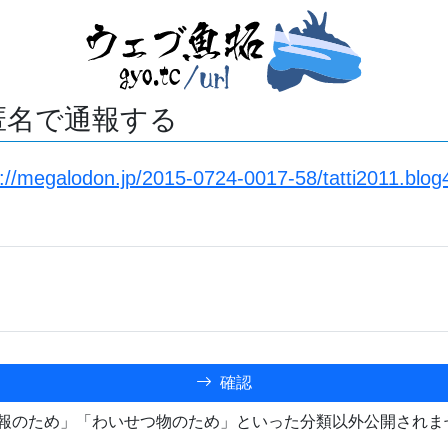
匿名で通報する
s://megalodon.jp/2015-0724-0017-58/tatti2011.blog
確認
報のため」「わいせつ物のため」といった分類以外公開されま