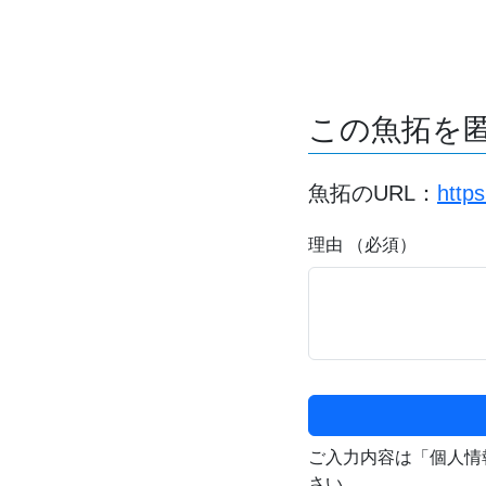
この魚拓を
魚拓のURL：
http
理由 （必須）
ご入力内容は「個人情
さい。