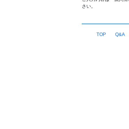
さい。
TOP
Q&A