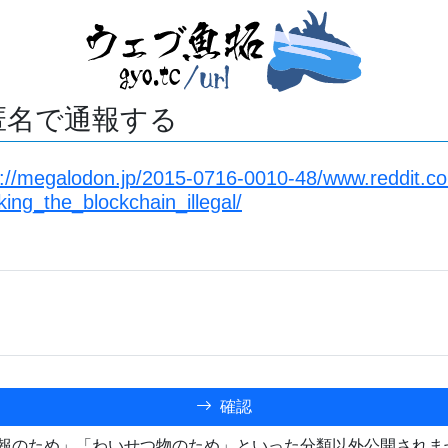
匿名で通報する
s://megalodon.jp/2015-0716-0010-48/www.reddit.co
ng_the_blockchain_illegal/
確認
報のため」「わいせつ物のため」といった分類以外公開されま