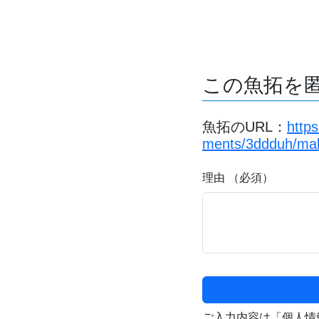
この魚拓を
魚拓のURL：
http
ments/3ddduh/maki
理由 （必須）
ご入力内容は「個人情