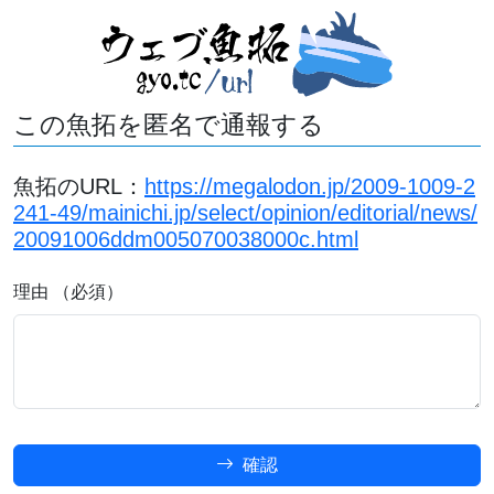
この魚拓を匿名で通報する
魚拓のURL：
https://megalodon.jp/2009-1009-2
241-49/mainichi.jp/select/opinion/editorial/news/
20091006ddm005070038000c.html
理由 （必須）
確認