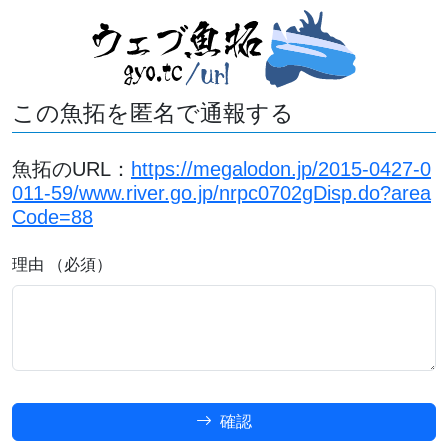
この魚拓を匿名で通報する
魚拓のURL：
https://megalodon.jp/2015-0427-0
011-59/www.river.go.jp/nrpc0702gDisp.do?area
Code=88
理由 （必須）
確認