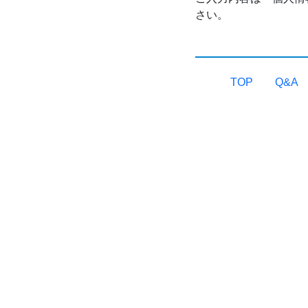
さい。
TOP
Q&A