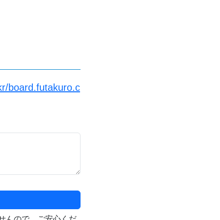
kr/board.futakuro.c
せんので、ご安心くだ