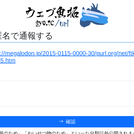
匿名で通報する
://megalodon.jp/2015-0115-0000-30/purl.org/net/ft
35.htm
確認
報のため」「わいせつ物のため」といった分類以外公開されま