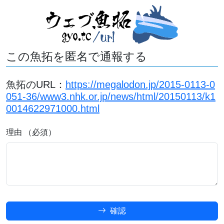
この魚拓を匿名で通報する
魚拓のURL：
https://megalodon.jp/2015-0113-0
051-36/www3.nhk.or.jp/news/html/20150113/k1
0014622971000.html
理由 （必須）
確認