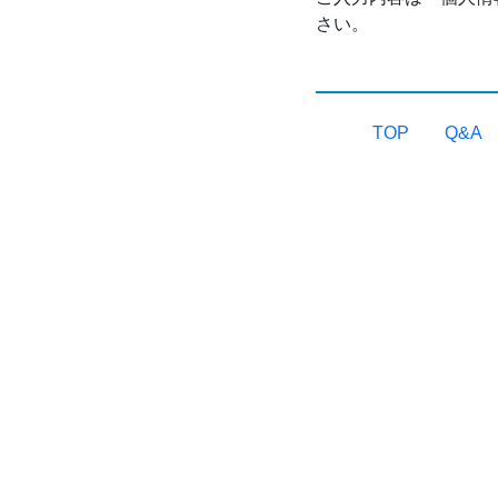
さい。
TOP
Q&A