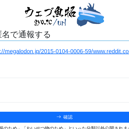
匿名で通報する
s://megalodon.jp/2015-0104-0006-59/www.reddit.
確認
報のため」「わいせつ物のため」といった分類以外公開されま