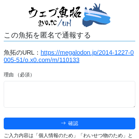
この魚拓を匿名で通報する
魚拓のURL：
https://megalodon.jp/2014-1227-0
005-51/o.x0.com/m/110133
理由 （必須）
確認
ご入力内容は「個人情報のため」「わいせつ物のため」と