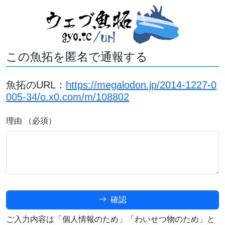
この魚拓を匿名で通報する
魚拓のURL：
https://megalodon.jp/2014-1227-0
005-34/o.x0.com/m/108802
理由 （必須）
確認
ご入力内容は「個人情報のため」「わいせつ物のため」と