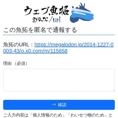
この魚拓を匿名で通報する
魚拓のURL：
https://megalodon.jp/2014-1227-0
003-43/o.x0.com/m/115658
理由 （必須）
確認
ご入力内容は「個人情報のため」「わいせつ物のため」と