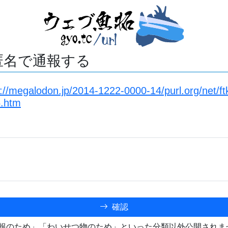
匿名で通報する
://megalodon.jp/2014-1222-0000-14/purl.org/net/ft
6.htm
確認
報のため」「わいせつ物のため」といった分類以外公開されま