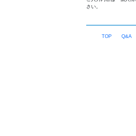
さい。
TOP
Q&A