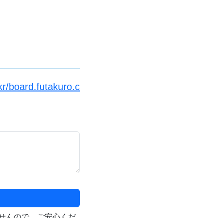
kr/board.futakuro.c
せんので、ご安心くだ