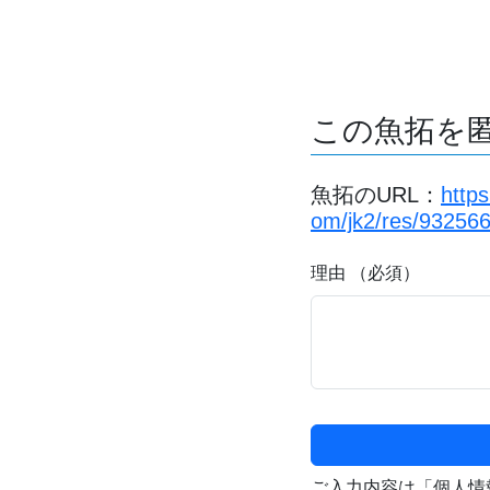
この魚拓を
魚拓のURL：
https
om/jk2/res/93256
理由 （必須）
ご入力内容は「個人情