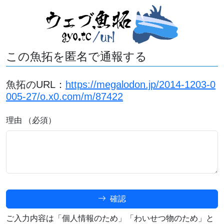
この魚拓を匿名で通報する
魚拓のURL：
https://megalodon.jp/2014-1203-0
005-27/o.x0.com/m/87422
理由 （必須）
確認
ご入力内容は「個人情報のため」「わいせつ物のため」と