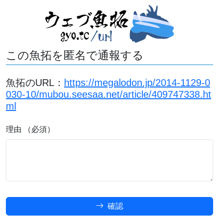
この魚拓を匿名で通報する
魚拓のURL：
https://megalodon.jp/2014-1129-0
030-10/mubou.seesaa.net/article/409747338.ht
ml
理由 （必須）
確認