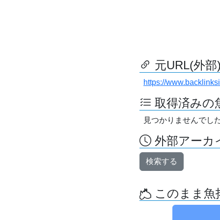
元URL(外部
https://www.backlinksit
取得済みの
見つかりませんでし
外部アーカイ
検索する
このまま魚