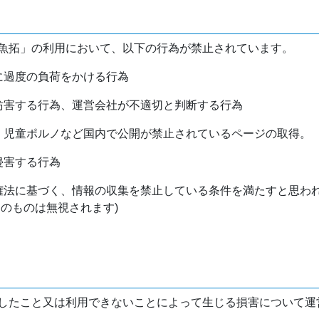
魚拓」の利用において、以下の行為が禁止されています。
バに過度の負荷をかける行為
を妨害する行為、運営会社が不適切と判断する行為
物、児童ポルノなど国内で公開が禁止されているページの取得。
侵害する行為
作権法に基づく、情報の収集を禁止している条件を満たすと思わ
けのものは無視されます)
したこと又は利用できないことによって生じる損害について運