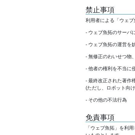
禁止事項
利用者による「ウェブ
- ウェブ魚拓のサー
- ウェブ魚拓の運営
- 無修正のわいせつ
- 他者の権利を不当に
- 最終改正された著
(ただし、ロボット向
- その他の不法行為
免責事項
「ウェブ魚拓」を利用