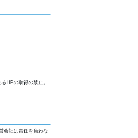
れるHPの取得の禁止。
営会社は責任を負わな