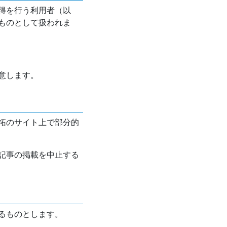
得を行う利用者（以
ものとして扱われま
意します。
拓のサイト上で部分的
記事の掲載を中止する
るものとします。