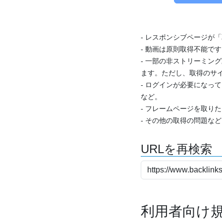
- レスポンシブページが
- 動画は原則取得不能で
- 一部の非ストリーミング
ます。ただし、取得のサイ
- ログインが必要になっ
など。
- フレームページを取り
- その他の取得の問題な
URLを再検索
利用者向け