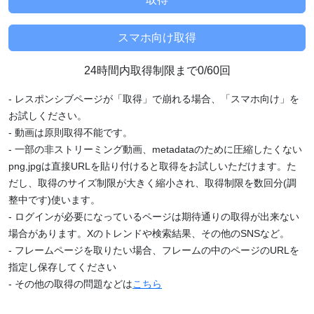
24時間内取得制限まで0/60回
- レスポンシブページが「取得」で崩れる場合、「スマホ向け」を
お試しください。
- 動画は原則取得不能です。
- 一部の非ストリーミング動画、metadataのために圧縮したくない
png,jpgは直接URLを貼り付けると取得をお試しいただけます。た
だし、取得のサイズ制限が大きく縮小され、取得制限を数回分(調
整中です)使います。
- ログインが必要になっているページは期待通りの取得が出来ない
場合があります。Xのトレンドや検索結果、その他のSNSなど。
- フレームページを取りたい場合、フレームの中のページのURLを
指定し保存してください
- その他の取得の問題などは
こちら