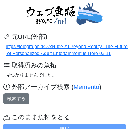
元URL(外部)
https://telegra.ph:443/xNude-AI-Beyond-Reality--The-Future
-of-Personalized-Adult-Entertainment-is-Here-03-11
取得済みの魚拓
見つかりませんでした。
外部アーカイブ検索 (
Memento
)
検索する
このまま魚拓をとる